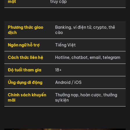
mật
truy cập
Phương thức giao
Banking, ví điện tử, crypto, thẻ
dịch
cào
Ngôn ngữ hỗ trợ
Tiếng Việt
Cách thức liên hệ
Hotline, chatbot, email, telegram
Độ tuổi tham gia
18+
Ứng dụng di động
Android / iOS
Chính sách khuyến
Thưởng nạp, hoàn cược, thưởng
mãi
sự kiện