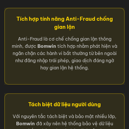
Tích hợp tính năng Anti-Fraud chống
gian lận
Anti-Fraud là cơ chế chống gian lận thông
minh, được
Bomwin
tích hợp nhằm phát hiện và
ngăn chặn các hành vi bất thường từ bên ngoài
như đăng nhập trái phép, giao dịch đáng ngờ
hay gian lận hệ thống.
Tách biệt dữ liệu người dùng
Với nguyên tắc tách biệt và bảo mật nhiều lớp,
Bomwin
đã xây nên hệ thống bảo vệ dữ liệu