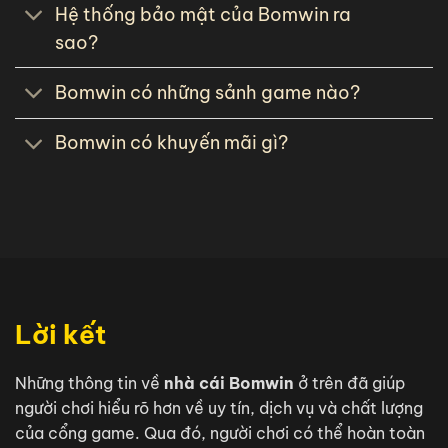
Hệ thống bảo mật của Bomwin ra
sao?
Bomwin có những sảnh game nào?
Bomwin có khuyến mãi gì?
Lời kết
Những thông tin về
nhà cái Bomwin
ở trên đã giúp
người chơi hiểu rõ hơn về uy tín, dịch vụ và chất lượng
của cổng game. Qua đó, người chơi có thể hoàn toàn