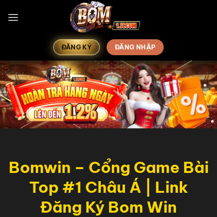
Chuyển
đến
nội
dung
ĐĂNG KÝ
ĐĂNG NHẬP
Bomwin – Cổng Game Bài
Top #1 Châu Á | Link
Đăng Ký Bom Win