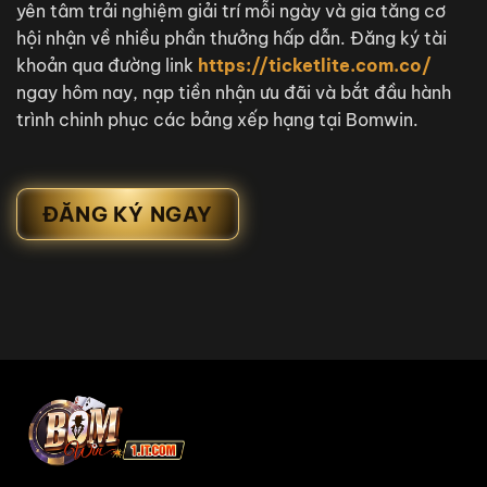
yên tâm trải nghiệm giải trí mỗi ngày và gia tăng cơ
hội nhận về nhiều phần thưởng hấp dẫn. Đăng ký tài
khoản qua đường link
https://ticketlite.com.co/
ngay hôm nay, nạp tiền nhận ưu đãi và bắt đầu hành
trình chinh phục các bảng xếp hạng tại Bomwin.
ĐĂNG KÝ NGAY