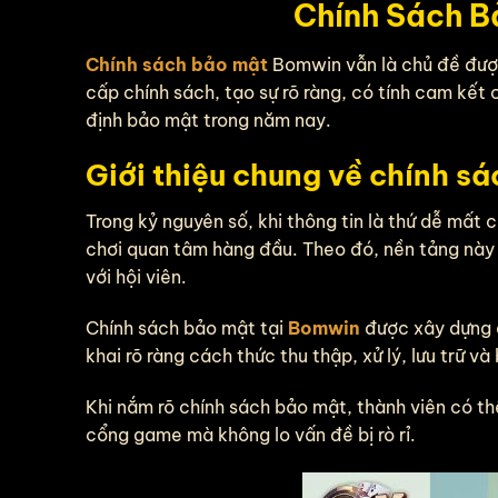
Chính Sách 
Chính sách bảo mật
Bomwin vẫn là chủ đề được 
cấp chính sách, tạo sự rõ ràng, có tính cam kế
định bảo mật trong năm nay.
Giới thiệu chung về chính 
Trong kỷ nguyên số, khi thông tin là thứ dễ mất 
chơi quan tâm hàng đầu. Theo đó, nền tảng này x
với hội viên.
Chính sách bảo mật tại
Bomwin
được xây dựng d
khai rõ ràng cách thức thu thập, xử lý, lưu trữ v
Khi nắm rõ chính sách bảo mật, thành viên có thể
cổng game mà không lo vấn đề bị rò rỉ.