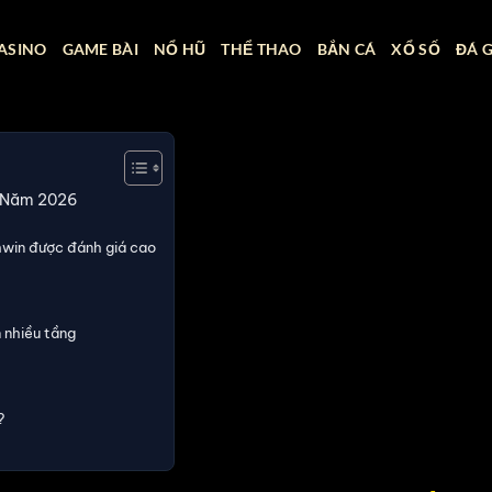
ASINO
GAME BÀI
NỔ HŨ
THỂ THAO
BẮN CÁ
XỔ SỐ
ĐÁ 
m Năm 2026
mwin được đánh giá cao
 nhiều tầng
?