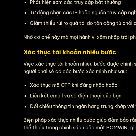
Phát hiện sớm các truy cập bất thường
Tự động chặn các IP hoặc nguồn truy cập ngh
Giảm thiểu rủi ro quá tải do tấn công từ chối 
Nhờ cơ chế này mà mọi hành vi xâm nhập trái ph
Xác thực tài khoản nhiều bước
Việc xác thực tài khoản nhiều bước được chính 
người chơi sẽ có các bước xác minh như sau:
Xác thực mã OTP khi đăng nhập hoặc
Liên kết email và số điện thoại của bạn
Đối chiếu thông tin ngân hàng trùng khớp với
Biện pháp xác thực nhiều bước giúp đảm bảo rằn
thể thiếu trong chính sách bảo mật BOMWIN, giú