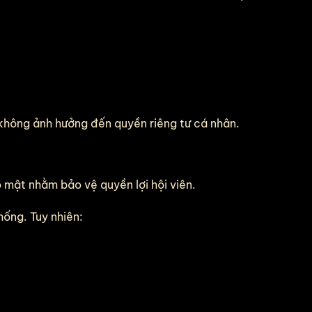
n không ảnh hưởng đến quyền riêng tư cá nhân.
 mật nhằm bảo vệ quyền lợi hội viên.
hống. Tuy nhiên: