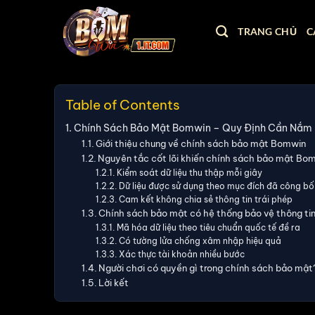
Chuyển
đến
TRANG CHỦ
C
nội
dung
Table of Contents
Chính Sách Bảo Mật Bomwin – Quy Định Cần Nắ
Giới thiệu chung về chính sách bảo mật Bomwin
Nguyên tắc cốt lõi khiến chính sách bảo mật Bo
Kiểm soát dữ liệu thu thập mỗi giây
Dữ liệu được sử dụng theo mục đích đã công bố
Cam kết không chia sẻ thông tin trái phép
Chính sách bảo mật có hệ thống bảo vệ thông tin
Mã hóa dữ liệu theo tiêu chuẩn quốc tế đề ra
Có tường lửa chống xâm nhập hiệu quả
Xác thực tài khoản nhiều bước
Người chơi có quyền gì trong chính sách bảo mật
Lời kết