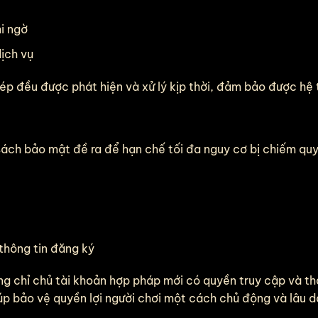
i ngờ
dịch vụ
ép đều được phát hiện và xử lý kịp thời, đảm bảo được hệ 
sách bảo mật đề ra để hạn chế tối đa nguy cơ bị chiếm quy
 thông tin đăng ký
g chỉ chủ tài khoản hợp pháp mới có quyền truy cập và th
p bảo vệ quyền lợi người chơi một cách chủ động và lâu d