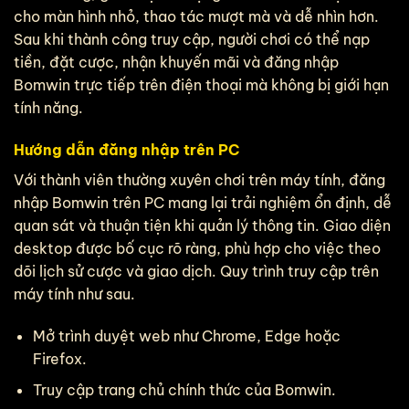
cho màn hình nhỏ, thao tác mượt mà và dễ nhìn hơn.
Sau khi thành công truy cập, người chơi có thể nạp
tiền, đặt cược, nhận khuyến mãi và đăng nhập
Bomwin trực tiếp trên điện thoại mà không bị giới hạn
tính năng.
Hướng dẫn đăng nhập trên PC
Với thành viên thường xuyên chơi trên máy tính, đăng
nhập Bomwin trên PC mang lại trải nghiệm ổn định, dễ
quan sát và thuận tiện khi quản lý thông tin. Giao diện
desktop được bố cục rõ ràng, phù hợp cho việc theo
dõi lịch sử cược và giao dịch. Quy trình truy cập trên
máy tính như sau.
Mở trình duyệt web như Chrome, Edge hoặc
Firefox.
Truy cập trang chủ chính thức của Bomwin.