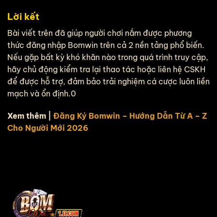
Lời kết
Bài viết trên đã giúp người chơi nắm được phương
thức đăng nhập Bomwin trên cả 2 nền tảng phổ biến.
Nếu gặp bất kỳ khó khăn nào trong quá trình truy cập,
hãy chủ động kiểm tra lại thao tác hoặc liên hệ CSKH
để được hỗ trợ, đảm bảo trải nghiệm cá cược luôn liền
mạch và ổn định.0
Xem thêm |
Đăng Ký Bomwin – Hướng Dẫn Từ A – Z
Cho Người Mới 2026