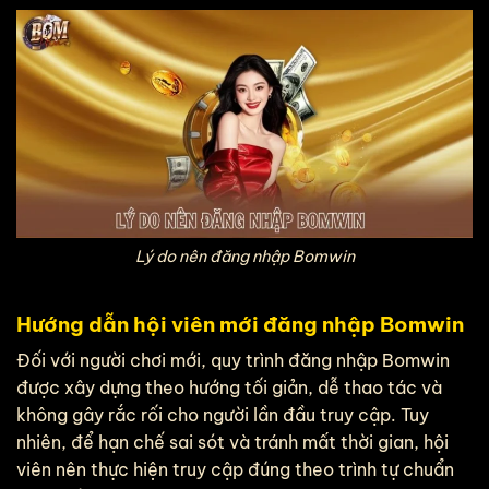
Lý do nên đăng nhập Bomwin
Hướng dẫn hội viên mới đăng nhập Bomwin
Đối với người chơi mới, quy trình đăng nhập Bomwin
được xây dựng theo hướng tối giản, dễ thao tác và
không gây rắc rối cho người lần đầu truy cập. Tuy
nhiên, để hạn chế sai sót và tránh mất thời gian, hội
viên nên thực hiện truy cập đúng theo trình tự chuẩn