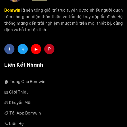
Bomwin
là nền tảng giải trí trực tuyến được nhiều người quan
tâm nhờ giao diện thân thiện và tốc độ truy cập ổn định. Hệ
thống mang đến trải nghiệm mượt mà trên mọi thiết bị, cùng
dịch vụ hỗ trợ tận tình.
f
𝕏
▶
P
Liên Kết Nhanh
🏠 Trang Chủ Bomwin
📖 Giới Thiệu
🎁 Khuyến Mãi
📋 Tải App Bomwin
📞 Liên Hệ