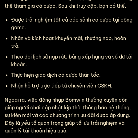
thể tham gia cá cược. Sau khi truy cập, bạn có thể.
Được trải nghiệm tất cả các sảnh cá cược tại cổng
game.
Nhận và kích hoạt khuyến mãi, thưởng nạp, hoàn
trả.
Theo dõi lịch sử nạp rút, bảng xếp hạng và số dư tài
khoản.
Thực hiện giao dịch cá cược thần tốc.
Nhận hỗ trợ trực tiếp từ chuyên viên CSKH.
Ngoài ra, việc đăng nhập Bomwin thường xuyên còn
giúp người chơi cập nhật kịp thời thông báo hệ thống,
sự kiện mới và các chương trình ưu đãi được áp dụng.
Đây là yếu tố quan trọng giúp tối ưu trải nghiệm và
quản lý tài khoản hiệu quả.