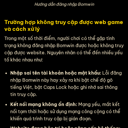
Hướng dẫn đăng nhập Bomwin
Trường hợp không truy cập được web game
và cách xử lý
Trong một số thời điểm, người chơi có thể gặp tình
trạng không đăng nhập Bomwin được hoặc không truy
cập được website. Nguyên nhân có thể đến nhiều yếu
tố khác nhau như:
Nhập sai tên tài khoản hoặc mật khẩu:
Lỗi đăng
nhập Bomwin này hay xảy ra khi bật chế độ gõ
tiếng Việt, bật Caps Lock hoặc ghi nhớ sai thông
tin truy cập.
Kết nối mạng không ổn định:
Mạng yếu, mất kết
nối tạm thời hoặc sử dụng mạng công cộng có thể
khiến quá trình truy cập bị gián đoạn.