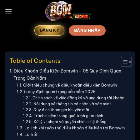
Chuyển
đến
nội
dung
ĐĂNG KÝ
ĐĂNG NHẬP
Table of Contents
Điều Khoản Điều Kiện Bomwin – 05 Quy Định Quan
Trọng Cần Nắm
Giới thiệu chung về điều khoản điều kiện Bomwin
5 quy định quan trọng cần nắm 2026
Chính sách về việc đăng ký và ứng dụng tài khoản
Nội dung về thông tin cá nhân và xác minh
Quy định tham gia khuyến mãi
Trách nhiệm trong quá trình giao dịch
Xử lý vi phạm và quyền chỉnh s hệ thống
Lợi ích khi tuân thủ điều khoản điều kiện tại Bomwin
Lời kết