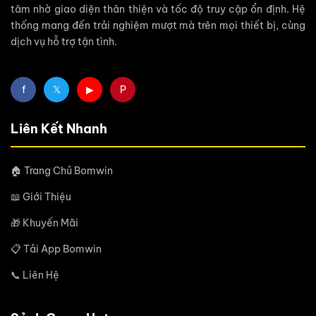
tâm nhờ giao diện thân thiện và tốc độ truy cập ổn định. Hệ
thống mang đến trải nghiệm mượt mà trên mọi thiết bị, cùng
dịch vụ hỗ trợ tận tình.
f
𝕏
▶
P
Liên Kết Nhanh
🏠 Trang Chủ Bomwin
📖 Giới Thiệu
🎁 Khuyến Mãi
📋 Tải App Bomwin
📞 Liên Hệ