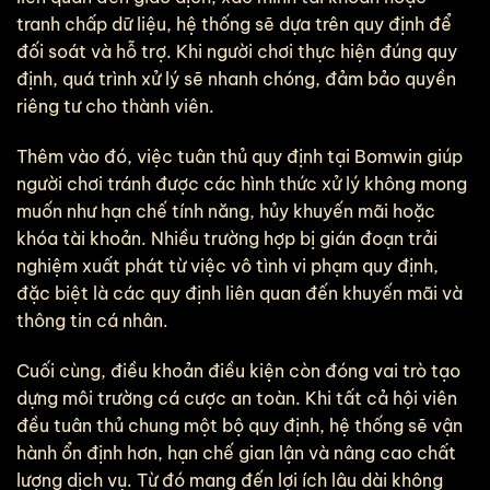
tranh chấp dữ liệu, hệ thống sẽ dựa trên quy định để
đối soát và hỗ trợ. Khi người chơi thực hiện đúng quy
định, quá trình xử lý sẽ nhanh chóng, đảm bảo quyền
riêng tư cho thành viên.
Thêm vào đó, việc tuân thủ quy định tại Bomwin giúp
người chơi tránh được các hình thức xử lý không mong
muốn như hạn chế tính năng, hủy khuyến mãi hoặc
khóa tài khoản. Nhiều trường hợp bị gián đoạn trải
nghiệm xuất phát từ việc vô tình vi phạm quy định,
đặc biệt là các quy định liên quan đến khuyến mãi và
thông tin cá nhân.
Cuối cùng, điều khoản điều kiện còn đóng vai trò tạo
dựng môi trường cá cược an toàn. Khi tất cả hội viên
đều tuân thủ chung một bộ quy định, hệ thống sẽ vận
hành ổn định hơn, hạn chế gian lận và nâng cao chất
lượng dịch vụ. Từ đó mang đến lợi ích lâu dài không