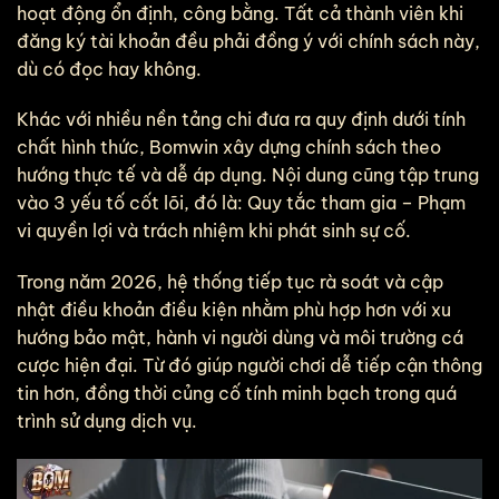
hoạt động ổn định, công bằng. Tất cả thành viên khi
đăng ký tài khoản đều phải đồng ý với chính sách này,
dù có đọc hay không.
Khác với nhiều nền tảng chi đưa ra quy định dưới tính
chất hình thức, Bomwin xây dựng chính sách theo
hướng thực tế và dễ áp dụng. Nội dung cũng tập trung
vào 3 yếu tố cốt lõi, đó là: Quy tắc tham gia – Phạm
vi quyền lợi và trách nhiệm khi phát sinh sự cố.
Trong năm 2026, hệ thống tiếp tục rà soát và cập
nhật điều khoản điều kiện nhằm phù hợp hơn với xu
hướng bảo mật, hành vi người dùng và môi trường cá
cược hiện đại. Từ đó giúp người chơi dễ tiếp cận thông
tin hơn, đồng thời củng cố tính minh bạch trong quá
trình sử dụng dịch vụ.