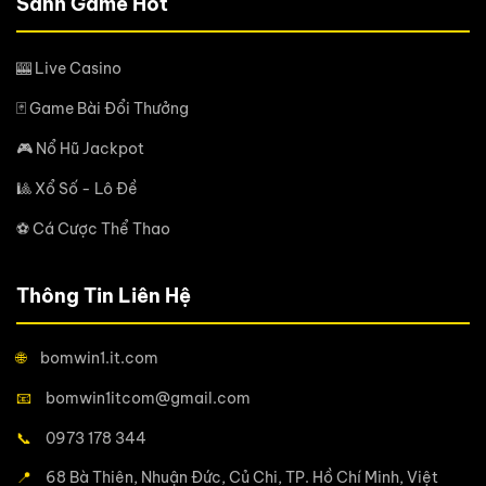
Sảnh Game Hot
🎰 Live Casino
🃏 Game Bài Đổi Thưởng
🎮 Nổ Hũ Jackpot
🎱 Xổ Số - Lô Đề
⚽ Cá Cược Thể Thao
Thông Tin Liên Hệ
🌐
bomwin1.it.com
📧
bomwin1itcom@gmail.com
📞
0973 178 344
📍
68 Bà Thiên, Nhuận Đức, Củ Chi, TP. Hồ Chí Minh, Việt