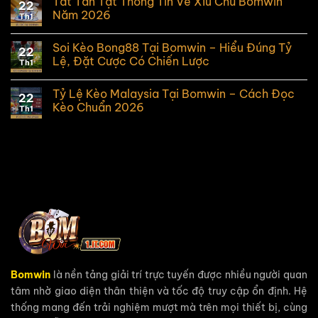
Tất Tần Tật Thông Tin Về Xỉu Chủ Bomwin
22
Năm 2026
Th1
Soi Kèo Bong88 Tại Bomwin – Hiểu Đúng Tỷ
22
Lệ, Đặt Cược Có Chiến Lược
Th1
Tỷ Lệ Kèo Malaysia Tại Bomwin – Cách Đọc
22
Kèo Chuẩn 2026
Th1
Bomwin
là nền tảng giải trí trực tuyến được nhiều người quan
tâm nhờ giao diện thân thiện và tốc độ truy cập ổn định. Hệ
thống mang đến trải nghiệm mượt mà trên mọi thiết bị, cùng