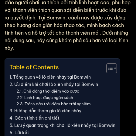
đảo người chơi ưa thích bởi tính linh hoạt cao, phù hợp
với thành viên thích quan sát diễn biến trước khi đưa
ra quyết định. Tại Bomwin, cách này được xây dựng
theo hướng đơn giản hóa thao tác, minh bạch cách
tính tiền và hỗ trợ tốt cho thành viên mới. Dưới những
nội dung sau, hãy cùng khám phá sâu hơn về loại hình
này.
Table of Contents
Tổng quan về lô xiên nháy tại Bomwin
Ưu điểm khi chơi lô xiên nháy tại Bomwin
Chủ động thời điểm vào cược
Linh hoạt được ngân sách
Tránh dàn trải đảm bảo trải nghiệm
Hướng dẫn tham gia lô xiên nháy
Cách tính tiền chi tiết
Lưu ý quan trọng khi chơi lô xiên nháy tại Bomwin
Lời kết