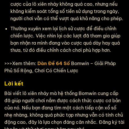
cược của lô xiên nháy không quá cao, nhưng nếu
không kiểm soát tổng số tiền sử dụng trong ngày,
người chơi vẫn có thể vượt quá khả năng cho phép.
Thường xuyên xem lại lịch sử cược để điều chỉnh
chiến lược. Việc nhìn lại các lượt đã tham gia giúp
bạn nhận ra mình đang vào cược quá dày hay quá
thưa, từ đó điều chỉnh cách chơi phù hợp hơn.
>>>Xem thêm:
Dàn Đề 64 Số
Bomwin – Giải Pháp
Phủ Số Rộng, Chơi Có Chiến Lược
Lời kết
Bài viết lô xiên nháy mà hệ thống Bomwin cung cấp
đã giúp người chơi nắm được cách thức cược cơ bản
của nó. Nếu bạn đang tìm một cách tiếp cận xổ số
nhẹ nhàng, không quá phức tạp nhưng vẫn có tính chủ
động cao, đây là lựa chọn đáng cân nhắc. Đăng ký tài