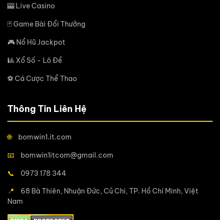
🎰 Live Casino
🃏 Game Bài Đổi Thưởng
🎮 Nổ Hũ Jackpot
🎱 Xổ Số - Lô Đề
⚽ Cá Cược Thể Thao
Thông Tin Liên Hệ
🌐
bomwin1.it.com
📧
bomwin1itcom@gmail.com
📞
0973 178 344
📍
68 Bà Thiên, Nhuận Đức, Củ Chi, TP. Hồ Chí Minh, Việt
Nam