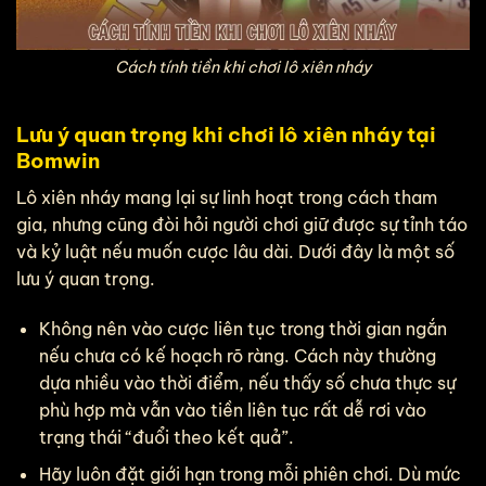
Cách tính tiền khi chơi lô xiên nháy
Lưu ý quan trọng khi chơi lô xiên nháy tại
Bomwin
Lô xiên nháy mang lại sự linh hoạt trong cách tham
gia, nhưng cũng đòi hỏi người chơi giữ được sự tỉnh táo
và kỷ luật nếu muốn cược lâu dài. Dưới đây là một số
lưu ý quan trọng.
Không nên vào cược liên tục trong thời gian ngắn
nếu chưa có kế hoạch rõ ràng. Cách này thường
dựa nhiều vào thời điểm, nếu thấy số chưa thực sự
phù hợp mà vẫn vào tiền liên tục rất dễ rơi vào
trạng thái “đuổi theo kết quả”.
Hãy luôn đặt giới hạn trong mỗi phiên chơi. Dù mức