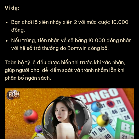
Ví dụ:
Bạn chơi lô xiên nháy xiên 2 với mức cược 10.000
đồng.
Nếu trúng, tiền nhận về sẽ bằng 10.000 đồng nhân
với hệ số trả thưởng do Bomwin công bố.
Toàn bộ tỷ lệ đều được hiển thị trước khi xác nhận,
giúp người chơi dễ kiểm soát và tránh nhầm lẫn khi
phân bổ ngân sách.