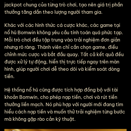
jackpot chung của từng trò chơi, tạo nên giá trị phần
thưởng tăng dần theo lượng người tham gia.
Khác với các hình thức cá cược khác, các game tại
nổ hũ Bomwin không yêu cầu tính toán quá phức tạp.
Mỗi trò chơi đều tập trung vào trải nghiệm đơn giản
nhưng rõ ràng. Thành viên chỉ cần chọn game, điều
chỉnh mức cược và bắt đầu quay. Tất cả kết quả đều
được xử lý tự động, hiển thị trực tiếp ngay trên màn
hình, giúp người chơi dễ theo dõi và kiểm soát dòng
tiền.
Hệ thống nổ hũ cũng được tích hợp đồng bộ với tài
khoản Bomwin, cho phép nạp tiền, chơi và rút tiền
thưởng liền mạch. Nó phù hợp với người mới đang tìm
hiểu cách nạp tiền và muốn thử trải nghiệm từng bước
mà không gặp rào cản kỹ thuật.