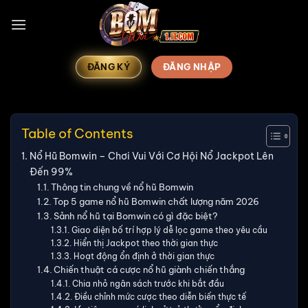
Chuyển
đến
nội
dung
ĐĂNG KÝ
ĐĂNG NHẬP
Table of Contents
Nổ Hũ Bomwin – Chơi Vui Với Cơ Hội Nổ Jackpot Lên
Đến 99%
Thông tin chung về nổ hũ Bomwin
Top 5 game nổ hũ Bomwin chất lượng năm 2026
Sảnh nổ hũ tại Bomwin có gì đặc biệt?
Giao diện bố trí hợp lý dễ lọc game theo yêu cầu
Hiển thị Jackpot theo thời gian thực
Hoạt động ổn định ở thời gian thực
Chiến thuật cá cược nổ hũ giành chiến thắng
Chia nhỏ ngân sách trước khi bắt đầu
Điều chỉnh mức cược theo diễn biến thực tế