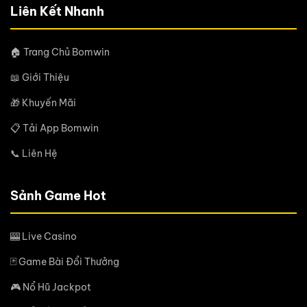
Liên Kết Nhanh
🏠 Trang Chủ Bomwin
📖 Giới Thiệu
🎁 Khuyến Mãi
📋 Tải App Bomwin
📞 Liên Hệ
Sảnh Game Hot
🎰 Live Casino
🃏 Game Bài Đổi Thưởng
🎮 Nổ Hũ Jackpot