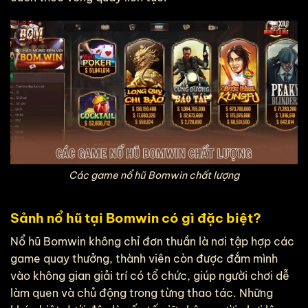
Các game nổ hũ Bomwin chất lượng
Sảnh nổ hũ tại Bomwin có gì đặc biệt?
Nổ hũ Bomwin không chỉ đơn thuần là nơi tập hợp các
game quay thưởng, thành viên còn được đắm mình
vào không gian giải trí có tổ chức, giúp người chơi dễ
làm quen và chủ động trong từng thao tác. Những