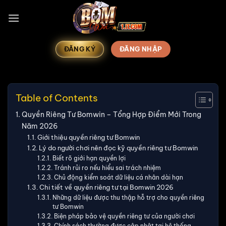
Chuyển
đến
nội
dung
ĐĂNG KÝ
ĐĂNG NHẬP
Table of Contents
Quyền Riêng Tư Bomwin – Tổng Hợp Điểm Mới Trong
Năm 2026
Giới thiệu quyền riêng tư Bomwin
Lý do người chơi nên đọc kỹ quyền riêng tư Bomwin
Biết rõ giới hạn quyền lợi
Tránh rủi ro nếu hiểu sai trách nhiệm
Chủ động kiểm soát dữ liệu cá nhân dài hạn
Chi tiết về quyền riêng tư tại Bomwin 2026
Những dữ liệu được thu thập hỗ trợ cho quyền riêng
tư Bomwin
Biện pháp bảo vệ quyền riêng tư của người chơi
Chính sách thường được cập nhật tại hệ thống