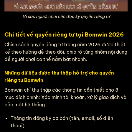
Vì sao người chơi nên đọc kỹ quyền riêng tư
Chi tiết về quyền riêng tư tại Bomwin 2026
Chính sách quyền riêng tư trong năm 2026 được thiết
kế theo hướng dễ theo dõi, chia rõ từng nhóm nội dung
để người chơi có thể nắm bắt nhanh.
Những dữ liệu được thu thập hỗ trợ cho quyền
riêng tư Bomwin
Bomwin chỉ thu thập các thông tin cần thiết cho 3
mục đích chính: Xác minh tài khoản, xử lý giao dịch và
bảo mật hệ thống.
Thông tin đăng ký cơ bản (tên, email, số điện
thoại).