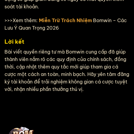
soát tài khoản.
>>>Xem thêm:
Miễn Trừ Trách Nhiệm
Bomwin – Các
Lưu Ý Quan Trọng 2026
Lời kết
Bài viết quyền riêng tư mà Bomwin cung cấp đã giúp
thành viên nắm rõ các quy định của chính sách, đồng
thời, cập nhật thêm quy tắc mới giúp tham gia cá
cược một cách an toàn, minh bạch. Hãy yên tâm đăng
ký tài khoản để trải nghiệm không gian cá cược tuyệt
vời, nhận nhiều phần thưởng thú vị.