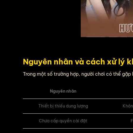
Nguyên nhân và cách xử lý k
Trong một số trường hợp, người chơi có thể gặp 
Nguyên nhân
Thiết bị thiếu dung lượng
Không
Chưa cấp quyền cài đặt
F