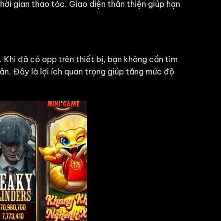
hời gian thao tác. Giao diện thân thiện giúp hạn
 Khi đã có app trên thiết bị, bạn không cần tìm
ân. Đây là lợi ích quan trọng giúp tăng mức độ