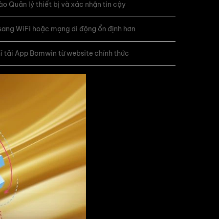
ào Quản lý thiết bị và xác nhận tin cậy
sang WiFi hoặc mạng di động ổn định hơn
ỉ tải App Bomwin từ website chính thức