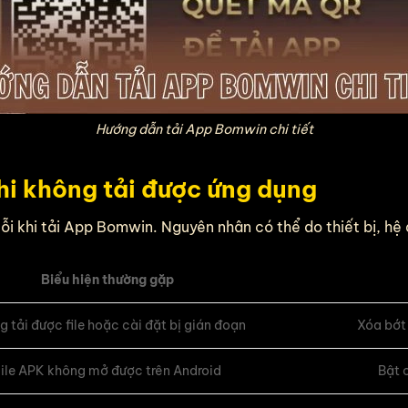
Hướng dẫn tải App Bomwin chi tiết
hi không tải được ứng dụng
lỗi khi tải App Bomwin. Nguyên nhân có thể do thiết bị, h
Biểu hiện thường gặp
 tải được file hoặc cài đặt bị gián đoạn
Xóa bớt
ile APK không mở được trên Android
Bật 