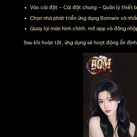
Vào cài đặt – Cài đặt chung – Quản lý thiết b
Chọn nhà phát triển ứng dụng Bomwin và nhấn
Quay lại màn hình chính, mở app và đăng nhậ
Sau khi hoàn tất, ứng dụng sẽ hoạt động ổn định