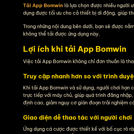
Tải App Bomwin
là lựa chọn được nhiều người ư
dụng được tối ưu cho cả thiết bị di động, giúp t
Trong những nội dung bên dưới, bạn sẽ được nắm
không thể tải được ứng dụng này.
Lợi ích khi tải App Bomwin
Việc tải App Bomwin không chỉ đơn thuần là thay
Truy cập nhanh hơn so với trình duyệ
Khi tải App Bomwin và sử dụng, người chơi hạn ch
trực tiếp với máy chủ, giúp quá trình đăng nhập
định cao, giảm nguy cơ gián đoạn trải nghiệm c
Giao diện dễ thao tác với người chơi
Ứng dụng cá cược được thiết kế với bố cục rõ rà