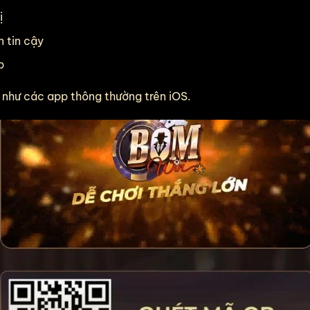
ị
 tin cậy
p
 như các app thông thường trên iOS.