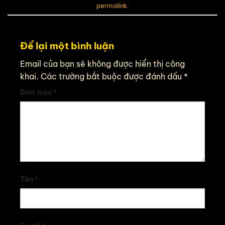
permalink
.
Để lại một bình luận
Email của bạn sẽ không được hiển thị công
khai.
Các trường bắt buộc được đánh dấu
*
Bình luận
*
Tên
*