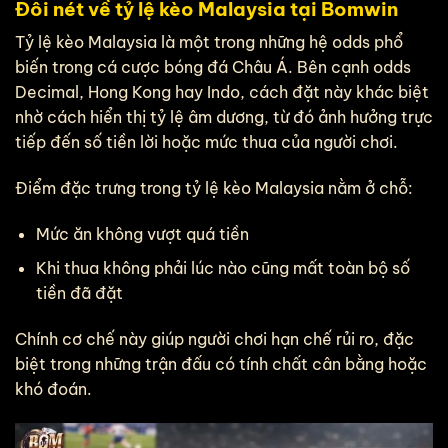
Đôi nét về tỷ lệ kèo Malaysia tại Bomwin
Tỷ lệ kèo Malaysia là một trong những hệ odds phổ
biến trong cá cược bóng đá Châu Á. Bên cạnh odds
Decimal, Hong Kong hay Indo, cách đặt này khác biệt
nhờ cách hiển thị tỷ lệ âm dương, từ đó ảnh hưởng trực
tiếp đến số tiền lời hoặc mức thua của người chơi.
Điểm đặc trưng trong tỷ lệ kèo Malaysia nằm ở chỗ:
Mức ăn không vượt quá tiền
Khi thua không phải lúc nào cũng mất toàn bộ số
tiền đã đặt
Chính cơ chế này giúp người chơi hạn chế rủi ro, đặc
biệt trong những trận đấu có tính chất cân bằng hoặc
khó đoán.