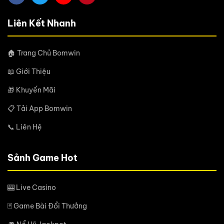
Liên Kết Nhanh
🏠 Trang Chủ Bomwin
📖 Giới Thiệu
🎁 Khuyến Mãi
📋 Tải App Bomwin
📞 Liên Hệ
Sảnh Game Hot
🎰 Live Casino
🃏 Game Bài Đổi Thưởng