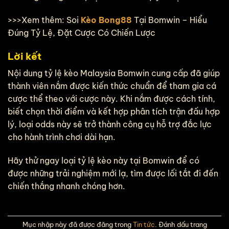
>>>Xem thêm: Soi
Kèo Bong88
Tại Bomwin – Hiểu
Đúng Tỷ Lệ, Đặt Cược Có Chiến Lược
Lời kết
Nội dung tỷ lệ kèo Malaysia Bomwin cung cấp đã giúp
thành viên nắm được kiến thức chuẩn để tham gia cá
cược thể theo với cược này. Khi nắm được cách tính,
biết chọn thời điểm và kết hợp phân tích trận đấu hợp
lý, loại odds này sẽ trở thành công cụ hỗ trợ đắc lực
cho hành trình chơi dài hạn.
Hãy thử ngay loại tỷ lệ kèo này tại Bomwin để có
được những trải nghiệm mới lạ, tìm được lối tắt đi đến
chiến thắng nhanh chóng hơn.
Mục nhập này đã được đăng trong
Tin tức
. Đánh dấu trang