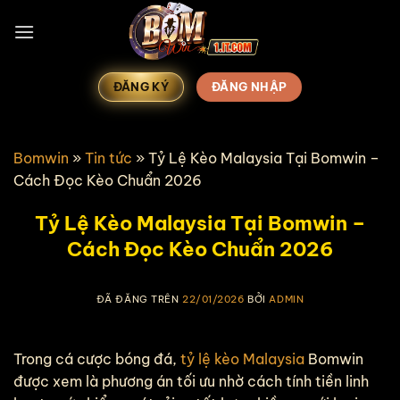
Chuyển
đến
nội
dung
ĐĂNG KÝ
ĐĂNG NHẬP
Bomwin
»
Tin tức
»
Tỷ Lệ Kèo Malaysia Tại Bomwin –
Cách Đọc Kèo Chuẩn 2026
Tỷ Lệ Kèo Malaysia Tại Bomwin –
Cách Đọc Kèo Chuẩn 2026
ĐÃ ĐĂNG TRÊN
22/01/2026
BỞI
ADMIN
Trong cá cược bóng đá,
tỷ lệ kèo Malaysia
Bomwin
được xem là phương án tối ưu nhờ cách tính tiền linh