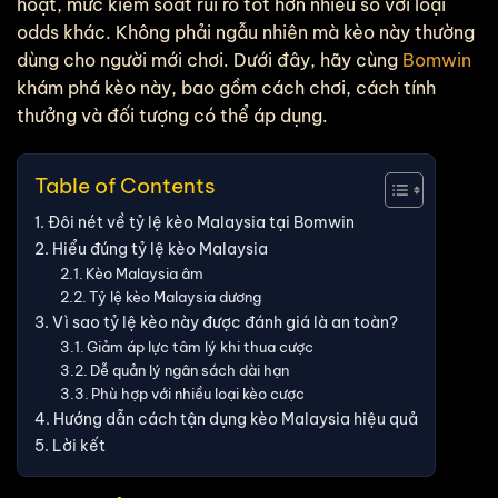
hoạt, mức kiểm soát rủi ro tốt hơn nhiều so với loại
odds khác. Không phải ngẫu nhiên mà kèo này thường
dùng cho người mới chơi. Dưới đây, hãy cùng
Bomwin
khám phá kèo này, bao gồm cách chơi, cách tính
thưởng và đối tượng có thể áp dụng.
Table of Contents
Đôi nét về tỷ lệ kèo Malaysia tại Bomwin
Hiểu đúng tỷ lệ kèo Malaysia
Kèo Malaysia âm
Tỷ lệ kèo Malaysia dương
Vì sao tỷ lệ kèo này được đánh giá là an toàn?
Giảm áp lực tâm lý khi thua cược
Dễ quản lý ngân sách dài hạn
Phù hợp với nhiều loại kèo cược
Hướng dẫn cách tận dụng kèo Malaysia hiệu quả
Lời kết