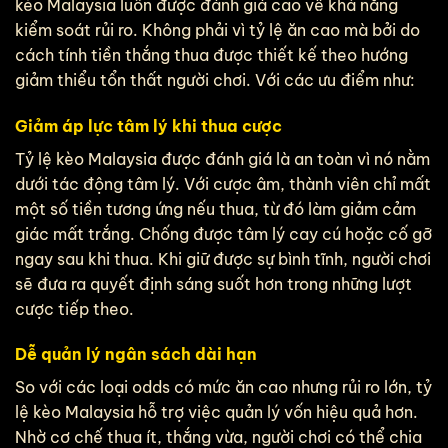
kèo Malaysia luôn được đánh giá cao về khả năng
kiểm soát rủi ro. Không phải vì tỷ lệ ăn cao mà bởi do
cách tính tiền thắng thua được thiết kế theo hướng
giảm thiểu tổn thất người chơi. Với các ưu điểm như:
Giảm áp lực tâm lý khi thua cược
Tỷ lệ kèo Malaysia được đánh giá là an toàn vì nó nằm
dưới tác động tâm lý. Với cược âm, thành viên chỉ mất
một số tiền tương ứng nếu thua, từ đó làm giảm cảm
giác mất trắng. Chống được tâm lý cay cú hoặc cố gỡ
ngay sau khi thua. Khi giữ được sự bình tĩnh, người chơi
sẽ đưa ra quyết định sáng suốt hơn trong những lượt
cược tiếp theo.
Dễ quản lý ngân sách dài hạn
So với các loại odds có mức ăn cao nhưng rủi ro lớn, tỷ
lệ kèo Malaysia hỗ trợ việc quản lý vốn hiệu quả hơn.
Nhờ cơ chế thua ít, thắng vừa, người chơi có thể chia